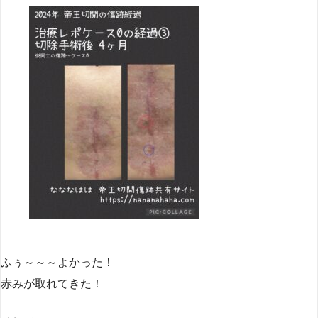
ふぅ～～～よかった！
赤みが取れてきた！