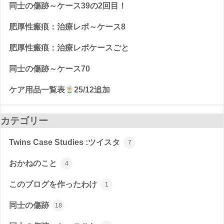
同士の傷跡～ケース39の2回目！
肥厚性瘢痕：治療レポ～ケース8
肥厚性瘢痕：治療レポケースごと
同士の傷跡～ケース70
ケア用品一覧表
25/12追加
カテゴリー
Twins Case Studies :ツイスタ
7
おかねのこと
4
このブログを作ったわけ
1
同士の傷跡
18