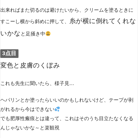
出来ればまた切るのは避けたいから、クリームを塗るときに
糸が横に倒れてくれな
すこーし横から斜めに押して、
いかな
と足掻き中
3点目
変色と皮膚のくぼみ
これも先生に聞いたら、様子見…
ヘパリンとか塗ったらいいのかもしれないけど、テープが剥
がれるから今はできない
でも肥厚性瘢痕とは違って、これはそのうち目立たなくなる
んじゃないかな～と楽観視