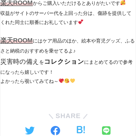
楽天ROOM
からご購入いただけるとありがたいです
収益がサイトのサーバー代を上回った分は、傷跡を提供して
くれた同士に順番にお礼しています
楽天ROOM
にはケア用品のほか、絵本や育児グッズ、ふる
さと納税のおすすめを乗せてるよ♪
災害時の備え
コレクション
を
にまとめてるので参考
になったら嬉しいです！
よかったら覗いてみてね～
SHARE