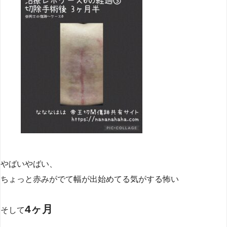
やばいやばい、
ちょっと赤みがでて幅が出始めてる気がする怖い
4ヶ月
そして