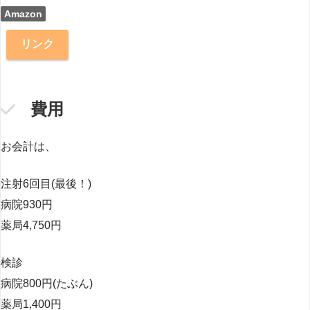
Amazon
リンク
費用
お会計は、
注射6回目(最後！)
病院930円
薬局4,750円
検診
病院800円(たぶん)
薬局1,400円