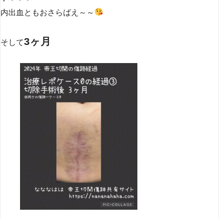
内出血ともおさらばえ～～
3ヶ月
そして