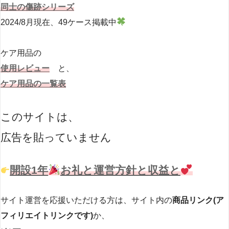
同士の傷跡シリーズ
2024/8月現在、49ケース掲載中
ケア用品の
使用レビュー
と、
ケア用品の一覧表
このサイトは、
広告を貼っていません
開設1年
お礼と運営方針と収益と
サイト運営を応援いただける方は、サイト内の
商品リンク(ア
フィリエイトリンクです)
か、