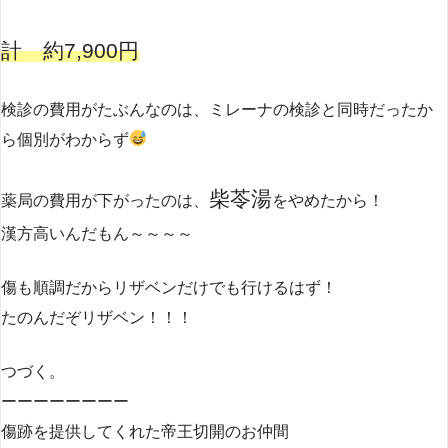
計 約7,900円
検診の費用がたぶんなのは、ミレーナの検診と同時だったか
ら個別がわからず
柴苓湯
薬局の費用が下がったのは、
をやめたから！
漢方高いんだもん～～～～
傷も順調だからリザベンだけでも行けるはず！
たのんだぞリザベン！！！
つづく。
ーーーーーーーー
傷跡を提供してくれた帝王切開のお仲間