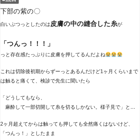
下部の紫の〇
皮膚の中の縫合した糸
白いぷつっとしたのは
が
「つんっ！！！」
っと存在感たっぷりに皮膚を押してるんだよね
これは切除後初期からずーっとあるんだけど1ヶ月くらいまで
は触ると痛くて、検診で先生に聞いたら
「どうしてもなら、
麻酔して一部切開して糸を切るしかない。様子見で」と…
2ヶ月超えてからは触っても押しても全然痛くはないけど、
「つんっ！」としたまま