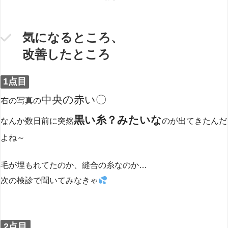
気になるところ、
改善したところ
1点目
中央の赤い〇
右の写真の
黒い糸？みたいな
なんか数日前に突然
のが出てきたんだ
よね～
毛が埋もれてたのか、縫合の糸なのか…
次の検診で聞いてみなきゃ
2点目