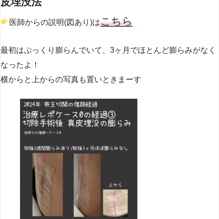
皮埋没法
こちら
医師からの説明(図あり)は
最初はぷっくり膨らんでいて、3ヶ月でほとんど膨らみがなく
なったよ！
横からと上からの写真も置いときまーす