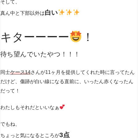
そして、
白い
真ん中と下部以外は
キターーーー
！
待ち望んでいたやつ！！！
同士
ケース14
さんが11ヶ月を提供してくれた時に言ってたん
だけど、傷跡が白い線になる直前に、いったん赤くなったん
だって！
わたしもそれだといいなぁ
でもね、
3点
ちょっと気になるところが