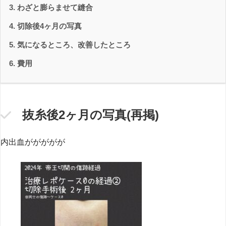
わざと膨らませて縫合
切除後4ヶ月の写真
気になるところ、改善したところ
費用
抜糸後2ヶ月の写真(再掲)
内出血ががががが