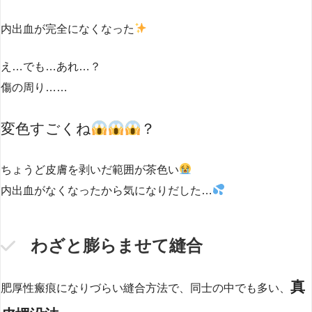
内出血が完全になくなった
え…でも…あれ…？
傷の周り……
変色すごくね
？
ちょうど皮膚を剥いだ範囲が茶色い
内出血がなくなったから気になりだした…
わざと膨らませて縫合
真
肥厚性瘢痕になりづらい縫合方法で、同士の中でも多い、