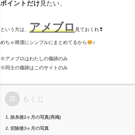
ポイントだけ
見たい、
アメブロ
という方は、
見ておくれ❣
めちゃ簡潔にシンプルにまとめてるから
♪
※アメブロはわたしの傷跡のみ
※同士の傷跡はこのサイトのみ
もくじ
抜糸後2ヶ月の写真(再掲)
切除後3ヶ月の写真