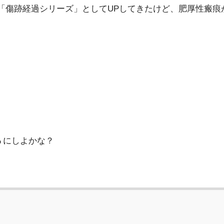
に「傷跡経過シリーズ」としてUPしてきたけど、肥厚性瘢
ら
にしよかな？