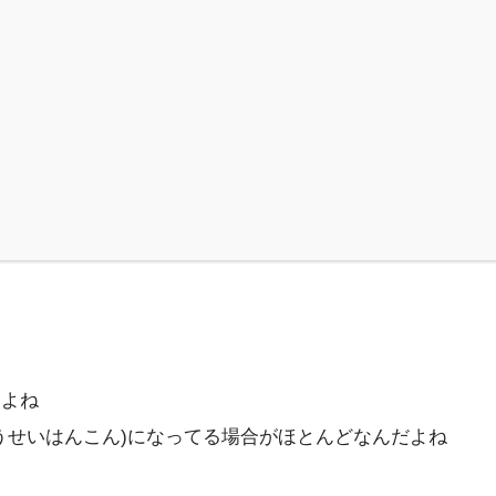
くよね
うせいはんこん)になってる場合がほとんどなんだよね