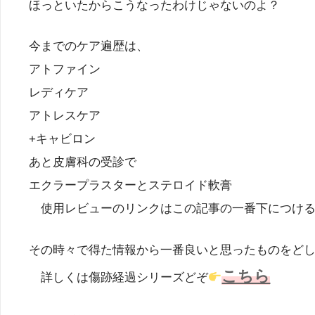
ほっといたからこうなったわけじゃないのよ？
今までのケア遍歴は、
アトファイン
レディケア
アトレスケア
+キャビロン
あと皮膚科の受診で
エクラープラスターとステロイド軟膏
使用レビューのリンクはこの記事の一番下につける
その時々で得た情報から一番良いと思ったものをど
こちら
詳しくは傷跡経過シリーズどぞ