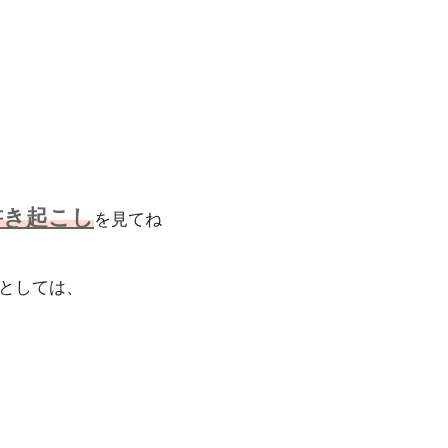
書き起こし
を見てね
としては、