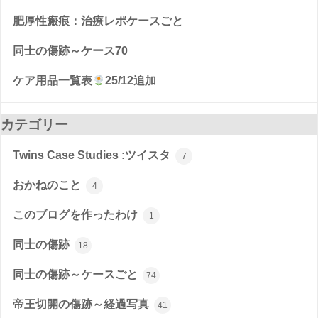
肥厚性瘢痕：治療レポケースごと
同士の傷跡～ケース70
ケア用品一覧表
25/12追加
カテゴリー
Twins Case Studies :ツイスタ
7
おかねのこと
4
このブログを作ったわけ
1
同士の傷跡
18
同士の傷跡～ケースごと
74
帝王切開の傷跡～経過写真
41