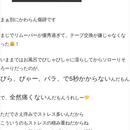
まぁ別にかわらん傷跡です
まじでリムーバーが優秀過ぎて、テープ交換が嫌じゃなくな
った
！
いままではお風呂でびしゃびしゃに濡らしてからソローりそ
ろーりだったのが、
ぴら、ぴゃー、パラ、で5秒かからない
んだもん
全然痛くない
で、
んだもんうれしー
ただでさえ痒みでストレス多いんだから
こういうのもストレスの積み重ねだからね