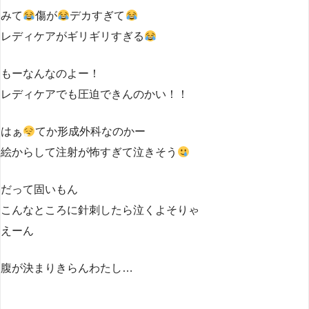
みて
傷が
デカすぎて
レディケアがギリギリすぎる
もーなんなのよー！
レディケアでも圧迫できんのかい！！
はぁ
てか形成外科なのかー
絵からして注射が怖すぎて泣きそう
だって固いもん
こんなところに針刺したら泣くよそりゃ
えーん
腹が決まりきらんわたし…