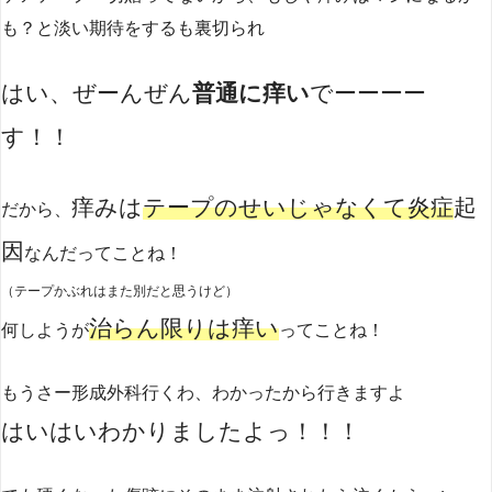
も？と淡い期待をするも裏切られ
はい、ぜーんぜん
普通に痒い
でーーーー
す！！
痒みは
テープのせいじゃなくて炎症
起
だから、
因
なんだってことね！
（テープかぶれはまた別だと思うけど）
治らん限りは痒い
何しようが
ってことね！
もうさー形成外科行くわ、わかったから行きますよ
はいはいわかりましたよっ！！！