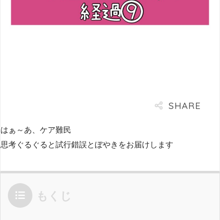
はぁ～あ、ケア難民
思考ぐるぐると試行錯誤とぼやきをお届けします
もくじ