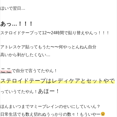
ほいで翌日…
あっ…！！！
ステロイドテープって12〜24時間で貼り替えやんっ！！！
アトレスケア貼ってもうた〜〜何やっとんねん自分
高いから剥がしたくない…
ここ
で自分で言うてたやん！
ステロイドテープはレディケアとセットやで
あほー！
っていうてたやん！
ほんまいつまでマミーブレインのせいにしていいん？
日常生活でも数え切れぬうっかりの数々！もういやー