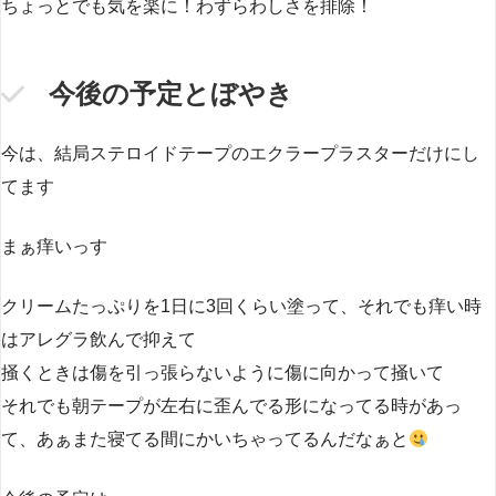
ちょっとでも気を楽に！わずらわしさを排除！
今後の予定とぼやき
今は、結局ステロイドテープのエクラープラスターだけにし
てます
まぁ痒いっす
クリームたっぷりを1日に3回くらい塗って、それでも痒い時
はアレグラ飲んで抑えて
掻くときは傷を引っ張らないように傷に向かって掻いて
それでも朝テープが左右に歪んでる形になってる時があっ
て、あぁまた寝てる間にかいちゃってるんだなぁと