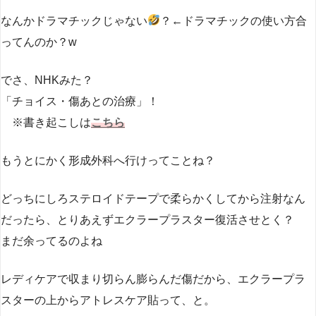
なんかドラマチックじゃない
？←ドラマチックの使い方合
ってんのか？w
でさ、NHKみた？
「チョイス・傷あとの治療」！
※書き起こしは
こちら
もうとにかく形成外科へ行けってことね？
どっちにしろステロイドテープで柔らかくしてから注射なん
だったら、とりあえずエクラープラスター復活させとく？
まだ余ってるのよね
レディケアで収まり切らん膨らんだ傷だから、エクラープラ
スターの上からアトレスケア貼って、と。