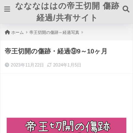
なななははの帝王切開 傷跡
経過/共有サイト
ホーム
帝王切開の傷跡～経過写真
帝王切開の傷跡・経過⑨9～10ヶ月
2023年11月22日
2024年1月5日