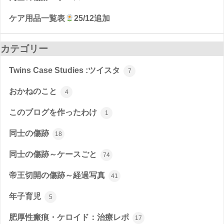
ケア用品一覧表
25/12追加
カテゴリー
Twins Case Studies :ツイスタ
7
おかねのこと
4
このブログを作ったわけ
1
同士の傷跡
18
同士の傷跡～ケースごと
74
帝王切開の傷跡～経過写真
41
年子育児
5
肥厚性瘢痕・ケロイド：治療レポ
17