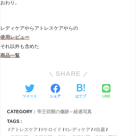
おわり。
レディケアやらアトレスケアやらの
使用レビュー
それ以外も含めた
商品一覧
SHARE
ツイート
シェア
はてブ
LINE
CATEGORY :
帝王切開の傷跡～経過写真
TAGS :
アトレスケア
ケロイド
レディケア
出産