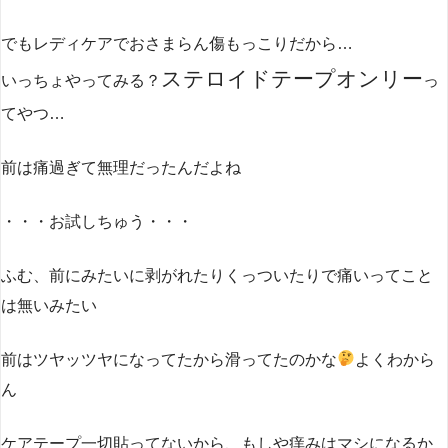
でもレディケアでおさまらん傷もっこりだから…
ステロイドテープオンリー
いっちょやってみる？
っ
てやつ…
前は痛過ぎて無理だったんだよね
・・・お試しちゅう・・・
ふむ、前にみたいに剥がれたりくっついたりで痛いってこと
は無いみたい
前はツヤッツヤになってたから滑ってたのかな
よくわから
ん
ケアテープ一切貼ってないから、もしや痒みはマシになるか