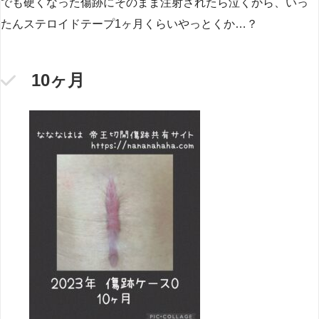
でも硬くなった傷跡にそのまま注射されたら泣くから、いっ
たんステロイドテープ1ヶ月くらいやっとくか…？
10ヶ月