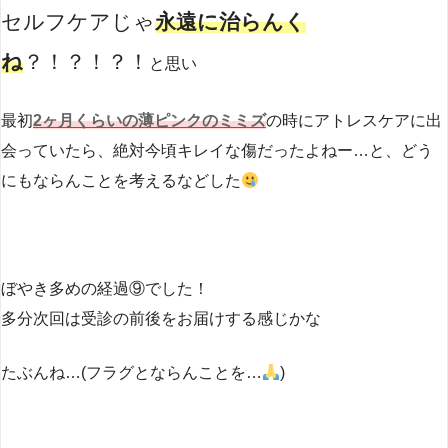
セルフケアじゃ
永遠に治らんく
ね
？！？！？！
と思い
最初
2ヶ月くらいの薄ピンクのミミズ
の時にアトレスケアに出
会っていたら、絶対今頃キレイな傷だったよねー…と、どう
にもならんことを考えるなどした
ぼやき多めの経過⑨でした！
多分次回は受診の前後をお届けする感じかな
たぶんね…(フラグとならんことを…
)