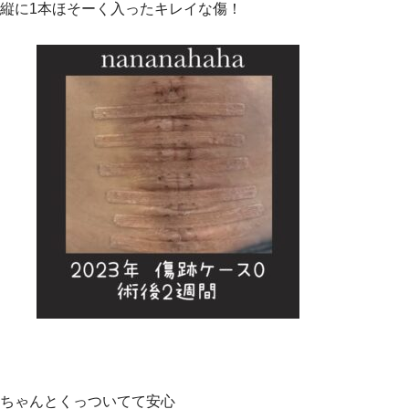
縦に1本ほそーく入ったキレイな傷！
ちゃんとくっついてて安心