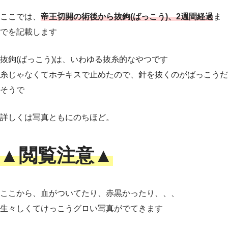
ここでは、
帝王切開の術後から抜鉤(ばっこう)、2週間経過
ま
でを記載します
抜鉤(ばっこう)は、いわゆる抜糸的なやつです
糸じゃなくてホチキスで止めたので、針を抜くのがばっこうだ
そうで
詳しくは写真ともにのちほど。
▲閲覧注意▲
ここから、血がついてたり、赤黒かったり、、、
生々しくてけっこうグロい写真がでてきます