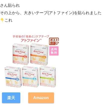
さん貼られ
その上から、大きいテープ(アトファイン)を貼られました
これ
楽
天
Amazon