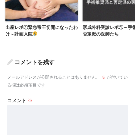
出産レポ①緊急帝王切開になったわ
形成外科受診レポ①～手
け～計画入院
否定派の医師たち
コメントを残す
メールアドレスが公開されることはありません。
※
が付いてい
る欄は必須項目です
コメント
※