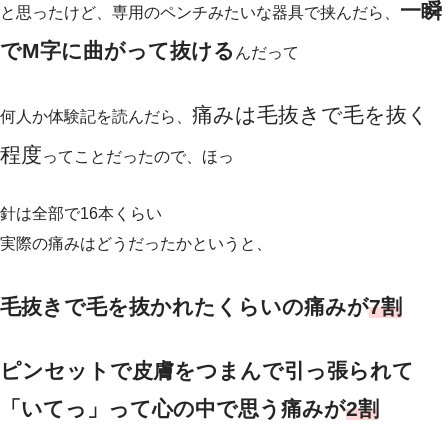
一瞬
と思ったけど、専用のペンチみたいな器具で挟んだら、
でM字に曲がって抜ける
んだって
痛みは毛抜きで毛を抜く
何人か体験記を読んだら、
程度
ってことだったので、ほっ
針は全部で16本くらい
実際の痛みはどうだったかというと、
毛抜きで毛を抜かれたくらいの痛みが
7割
ピンセットで皮膚をつまんで引っ張られて
「いてっ」って心の中で思う痛みが
2割