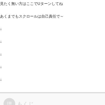
見たく無い方はここでUターンしてね
あくまでもスクロールは自己責任で～
↓
↓
↓
↓
↓
もくじ