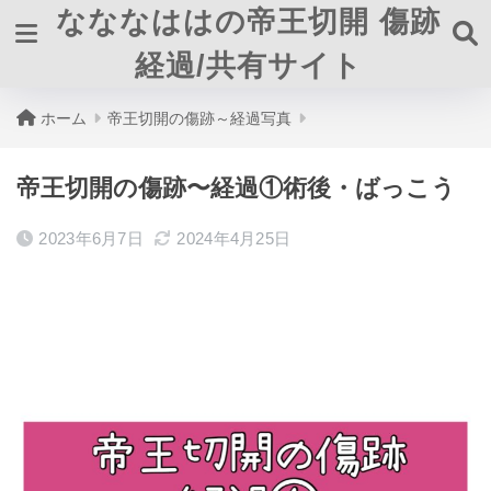
なななははの帝王切開 傷跡
経過/共有サイト
ホーム
帝王切開の傷跡～経過写真
帝王切開の傷跡〜経過①術後・ばっこう
2023年6月7日
2024年4月25日