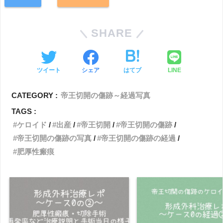
楽天
Amazon
SHARE
ツイート
シェア
はてブ
LINE
CATEGORY :
帝王切開の傷跡～経過写真
TAGS :