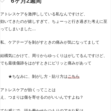
6ヶ月2週間
アトレスケアを激押ししている私なんですけど、
効いてきたのが嬉しすぎて、ちょーっと行き過ぎた考えに至
ってしまいました…
私、ケアテープを剝がすときの痛みが気になってまして
結構気にかけて、周りからゆっくりはがしてるんですけど、
でも最後傷跡をはがすときにピリッと痛みがあって
★ちなみに、剝がし方・貼り方は
こちら
アトレスケアが効くってことは
え、つまりは傷を寄せるのがいいんですよね？
てな感じで、頭を働かせたつもりのアホな私は、