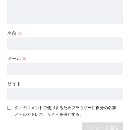
いる欄は必須項目です
コメント
※
名前
※
メール
※