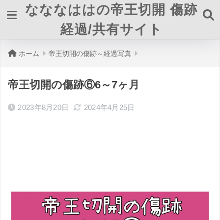
なななははの帝王切開 傷跡
経過/共有サイト
ホーム
帝王切開の傷跡～経過写真
帝王切開の傷跡⑥6～7ヶ月
2023年8月20日
2024年4月25日