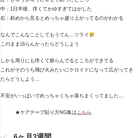
中：1日半後、痒くてかゆすぎてはがした
右：斜めから見るとめっちゃ盛り上がってるのがわかる
なんでこんなことしてもうてん…ツライ
このまま治らんかったらどうしよう
しかも周りにも痒くて膨らんでるところができてる
これがそのうち飛び火みたいにケロイドになって広がってき
たらどうしよう…
不安がいっぱいでめっちゃくちゃ落ちまくってました…
★ケアテープ貼り方NG集は
こちら
6ヶ月3週間