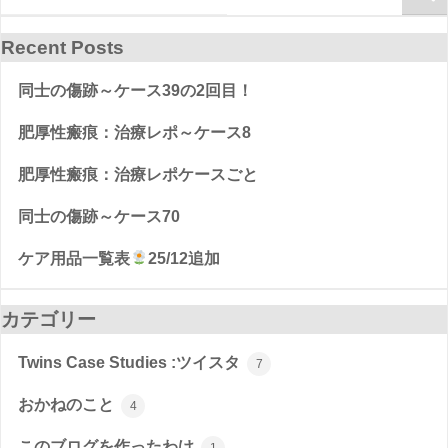
次の記事
【傷跡の大きさごと】帝王切開 ケアテープ/シ
リコン 金額比較一…
Recent Posts
同士の傷跡～ケース39の2回目！
肥厚性瘢痕：治療レポ～ケース8
肥厚性瘢痕：治療レポケースごと
同士の傷跡～ケース70