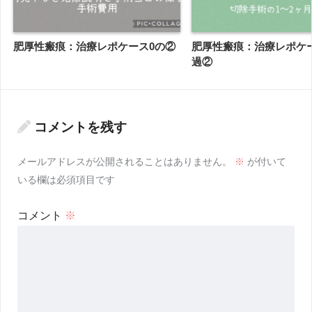
ケロイド
出産
帝王切開
帝王切開の傷跡
帝王切開の傷跡の写真
帝王切開の傷跡の経過
肥厚性瘢痕
肥厚性瘢痕：治療レポケース0の②
肥厚性瘢痕：治療レポケ
過②
コメントを残す
メールアドレスが公開されることはありません。
※
が付いて