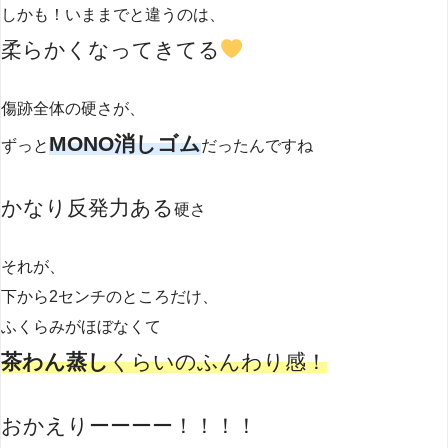
しかも！いままでと違うのは、
柔らかくなってきてる
傷跡全体の硬さが、
MONO消しゴム
ずっと
だったんですね
かなり反発力ある
硬さ
それが、
下から2センチのところだけ、
ふくらみがほぼなくて
茶わん蒸し
くらいのふんわり感！
おかえりーーーー！！！！