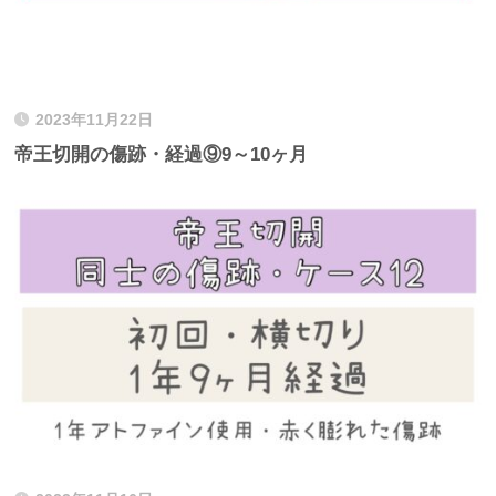
2023年11月22日
帝王切開の傷跡・経過⑨9～10ヶ月