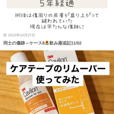
2023年10月27日
同士の傷跡～ケース8
飲み薬追記11/02