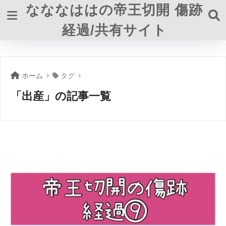
なななははの帝王切開 傷跡
経過/共有サイト
ホーム
タグ
「出産」の記事一覧