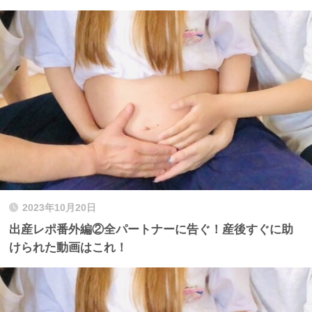
2023年10月20日
出産レポ番外編②全パートナーに告ぐ！産後すぐに助
けられた動画はこれ！