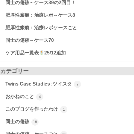
同士の傷跡～ケース39の2回目！
肥厚性瘢痕：治療レポ～ケース8
肥厚性瘢痕：治療レポケースごと
同士の傷跡～ケース70
ケア用品一覧表
25/12追加
カテゴリー
Twins Case Studies :ツイスタ
7
おかねのこと
4
このブログを作ったわけ
1
同士の傷跡
18