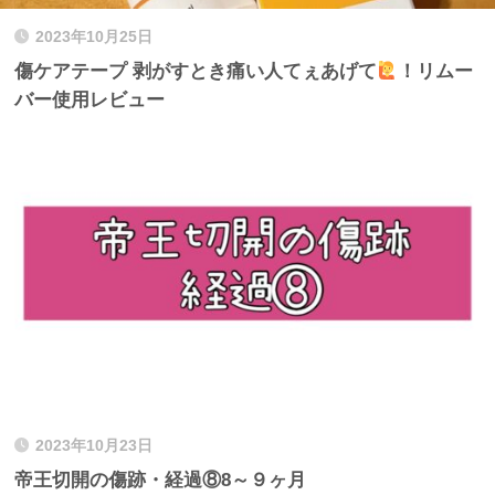
2023年10月25日
傷ケアテープ 剥がすとき痛い人てぇあげて
！リムー
バー使用レビュー
2023年10月23日
帝王切開の傷跡・経過⑧8～９ヶ月