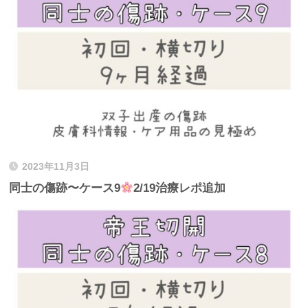
2023年11月3日
同士の傷跡〜ケース9
2/19治療レポ追加