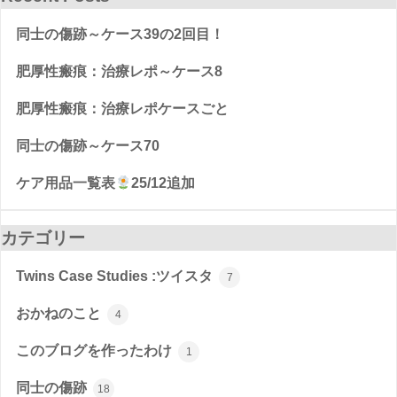
同士の傷跡～ケース39の2回目！
肥厚性瘢痕：治療レポ～ケース8
肥厚性瘢痕：治療レポケースごと
同士の傷跡～ケース70
ケア用品一覧表
25/12追加
カテゴリー
Twins Case Studies :ツイスタ
7
おかねのこと
4
このブログを作ったわけ
1
同士の傷跡
18