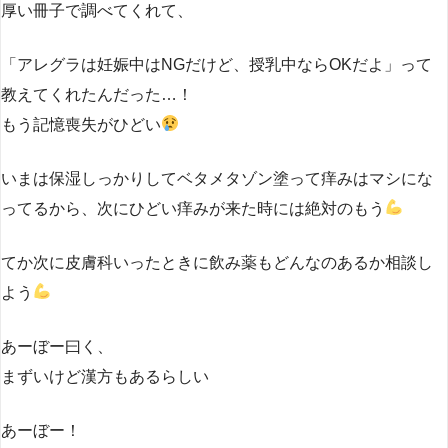
厚い冊子で調べてくれて、
「アレグラは妊娠中はNGだけど、授乳中ならOKだよ」って
教えてくれたんだった…！
もう記憶喪失がひどい
いまは保湿しっかりしてベタメタゾン塗って痒みはマシにな
ってるから、次にひどい痒みが来た時には絶対のもう
てか次に皮膚科いったときに飲み薬もどんなのあるか相談し
よう
あーぼー曰く、
まずいけど漢方もあるらしい
あーぼー！