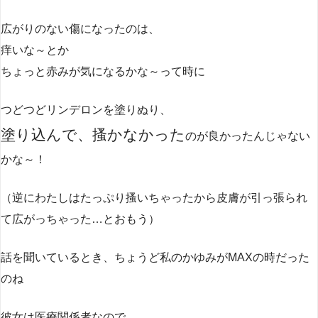
広がりのない傷になったのは、
痒いな～とか
ちょっと赤みが気になるかな～って時に
つどつどリンデロンを塗りぬり、
塗り込んで、搔かなかった
のが良かったんじゃない
かな～！
（逆にわたしはたっぷり搔いちゃったから皮膚が引っ張られ
て広がっちゃった…とおもう）
話を聞いているとき、ちょうど私のかゆみがMAXの時だった
のね
彼女は医療関係者なので、