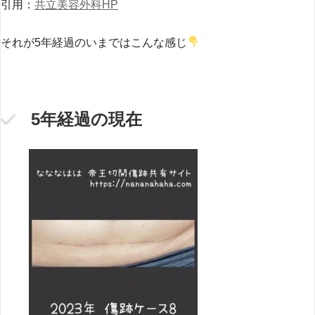
引用：
共立美容外科HP
それが5年経過のいまではこんな感じ
5年経過の現在