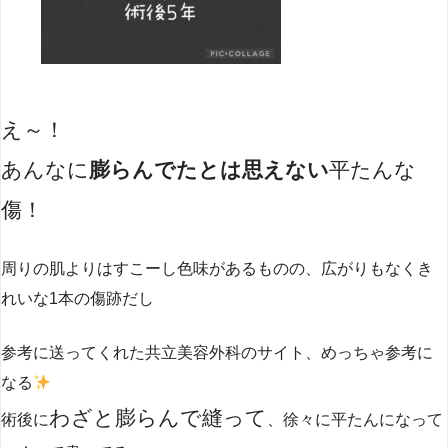
え～！
あんなに
膨らんでたとは思えない
平たんな
傷！
周りの肌よりはすこーし色味があるものの、広がりもなくき
れいな1本の傷跡だし
参考に送ってくれた共立美容外科のサイト、めっちゃ参考に
なる
わざと膨らんで縫って
術後に
、徐々に平たんになって