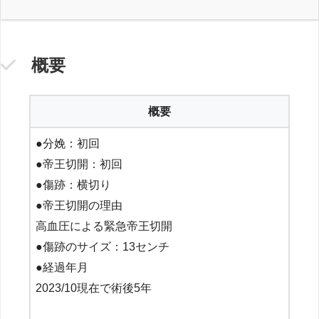
概要
概要
●分娩：初回
●帝王切開：初回
●傷跡：横切り
●帝王切開の理由
高血圧による緊急帝王切開
●傷跡のサイズ：13センチ
●経過年月
2023/10現在で術後5年