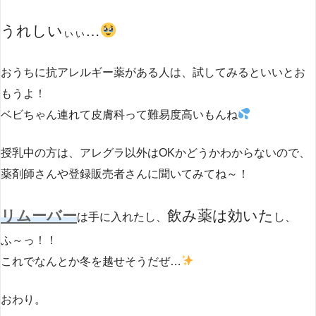
うれしい
…
ぃぃ
おうちに抗アレルギー薬がある人は、試してみるといいとお
もうよ！
ベビちゃん連れて皮膚科って難易度高いもんね
授乳中の方は、アレグラ以外はOKかどうかわからないので、
薬剤師さんや登録販売者さんに聞いてみてね～！
リムーバー
飲み薬は効いた
は手に入れたし、
し、
ふ～っ！！
これでなんとか冬を越せそうだぜ…
おわり。