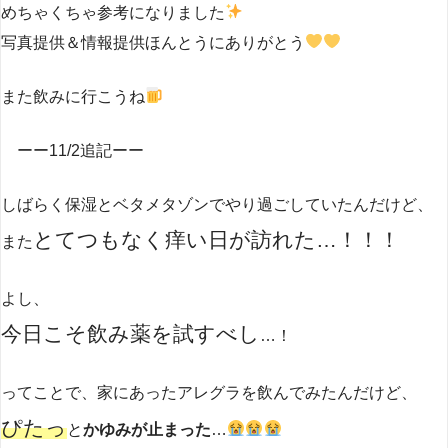
めちゃくちゃ参考になりました
写真提供＆情報提供ほんとうにありがとう
また飲みに行こうね
ーー11/2追記ーー
しばらく保湿とベタメタゾンでやり過ごしていたんだけど、
とてつもなく痒い日が訪れた…！！！
また
よし、
今日こそ飲み薬を試すべし
…！
ってことで、家にあったアレグラを飲んでみたんだけど、
ぴたっ
と
かゆみが止まった
…