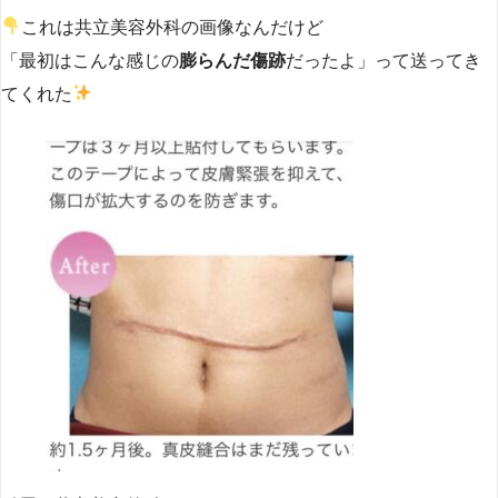
これは共立美容外科の画像なんだけど
「最初はこんな感じの
膨らんだ傷跡
だったよ」って送ってき
てくれた