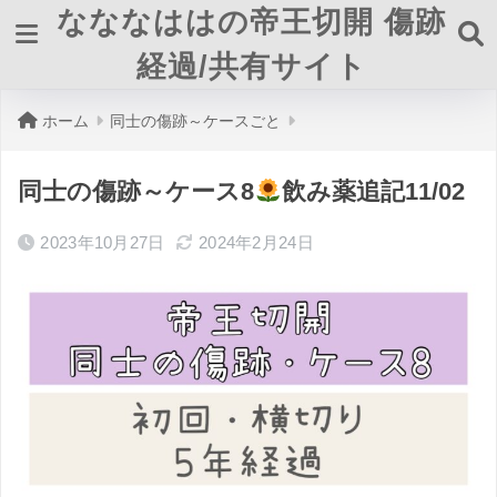
なななははの帝王切開 傷跡
経過/共有サイト
ホーム
同士の傷跡～ケースごと
同士の傷跡～ケース8
飲み薬追記11/02
2023年10月27日
2024年2月24日