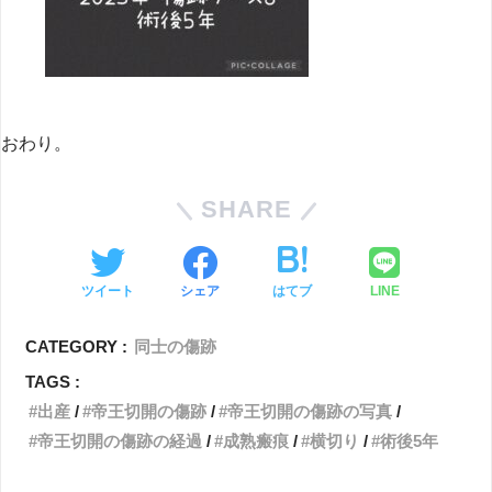
おわり。
SHARE
ツイート
シェア
はてブ
LINE
CATEGORY :
同士の傷跡
TAGS :
出産
帝王切開の傷跡
帝王切開の傷跡の写真
帝王切開の傷跡の経過
成熟瘢痕
横切り
術後5年