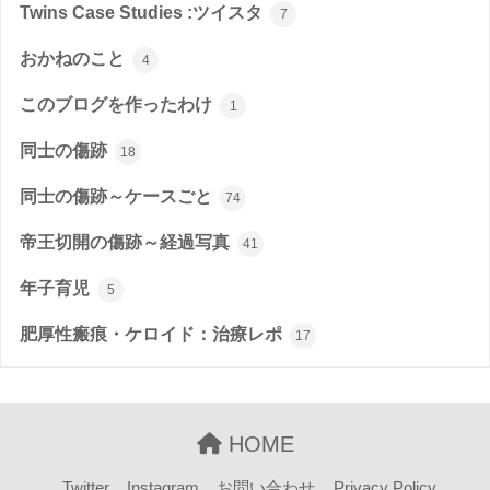
Twins Case Studies :ツイスタ
7
おかねのこと
4
このブログを作ったわけ
1
同士の傷跡
18
同士の傷跡～ケースごと
74
帝王切開の傷跡～経過写真
41
年子育児
5
肥厚性瘢痕・ケロイド：治療レポ
17
HOME
Twitter
Instagram
お問い合わせ
Privacy Policy