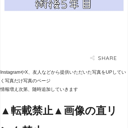
InstagramやX、友人などから提供いただいた写真をUPしてい
く写真だけ写真のページ
情報増え次第、随時追加していきます
▲転載禁止▲画像の直リ