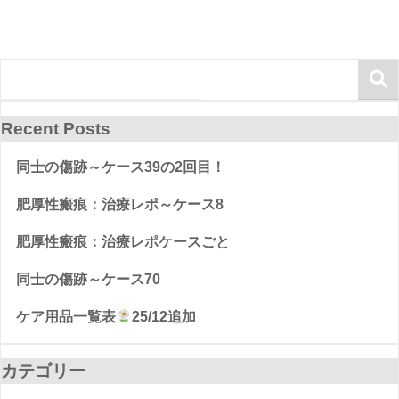
Recent Posts
同士の傷跡～ケース39の2回目！
肥厚性瘢痕：治療レポ～ケース8
肥厚性瘢痕：治療レポケースごと
同士の傷跡～ケース70
ケア用品一覧表
25/12追加
カテゴリー