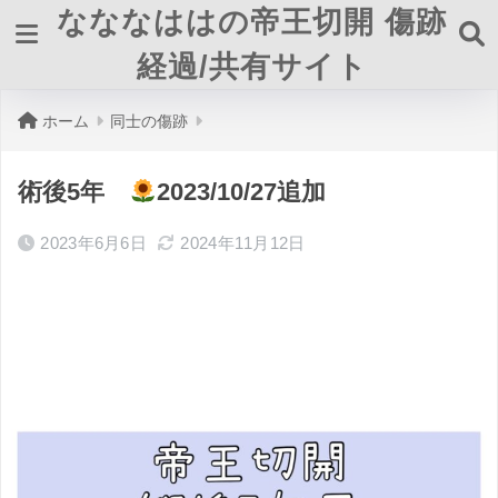
なななははの帝王切開 傷跡
経過/共有サイト
ホーム
同士の傷跡
術後5年
2023/10/27追加
2023年6月6日
2024年11月12日