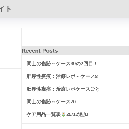
イト
Recent Posts
同士の傷跡～ケース39の2回目！
肥厚性瘢痕：治療レポ～ケース8
肥厚性瘢痕：治療レポケースごと
同士の傷跡～ケース70
ケア用品一覧表
25/12追加