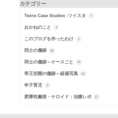
カテゴリー
Twins Case Studies :ツイスタ
7
おかねのこと
4
このブログを作ったわけ
1
同士の傷跡
18
同士の傷跡～ケースごと
74
帝王切開の傷跡～経過写真
41
年子育児
5
肥厚性瘢痕・ケロイド：治療レポ
17