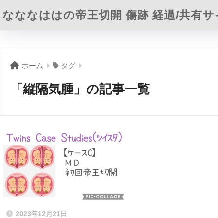
なななははの帝王切開 傷跡 経過/共有サ
ホーム
タグ
「縦隔気腫」の記事一覧
2023年12月21日